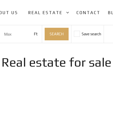
OUT US
REAL ESTATE
CONTACT
B
Ft
Save search
Real estate for sale