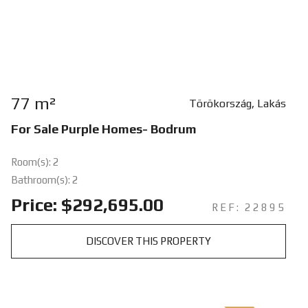
77 m²
Törökország, Lakás
For Sale Purple Homes- Bodrum
Room(s): 2
Bathroom(s): 2
Price: $292,695.00
REF: 22895
DISCOVER THIS PROPERTY