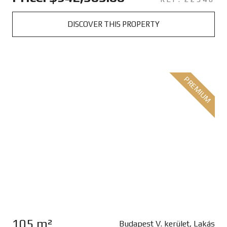
DISCOVER THIS PROPERTY
PREMIUM
105 m²
Budapest V. kerület, Lakás