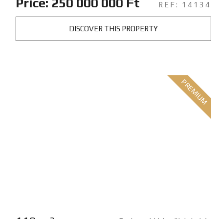
Price: 250 000 000 Ft
REF: 14134
DISCOVER THIS PROPERTY
PREMIUM