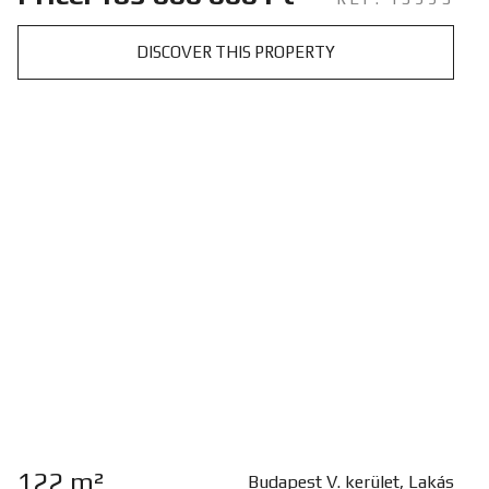
DISCOVER THIS PROPERTY
122 m²
Budapest V. kerület, Lakás