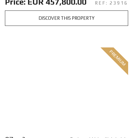
Price: EUR 457,800.00
REF: 23916
DISCOVER THIS PROPERTY
PREMIUM