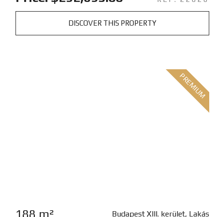
DISCOVER THIS PROPERTY
PREMIUM
188 m²
Budapest XIII. kerület, Lakás