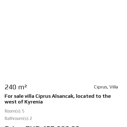
240 m²
Ciprus, Villa
For sale villa Ciprus Alsancak, located to the
west of Kyrenia
Room(s): 5
Bathroom(s): 2