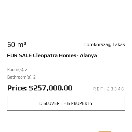
60 m²
Törökország, Lakás
FOR SALE Cleopatra Homes- Alanya
Room(s): 2
Bathroom(s): 2
Price: $257,000.00
REF: 23346
DISCOVER THIS PROPERTY