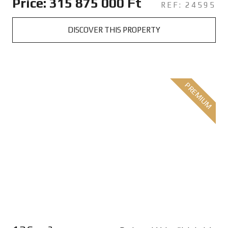
Price: 315 875 000 Ft
REF: 24595
DISCOVER THIS PROPERTY
PREMIUM