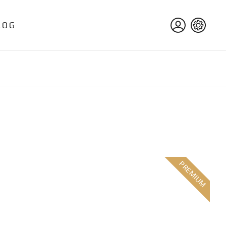
LOG
PREMIUM