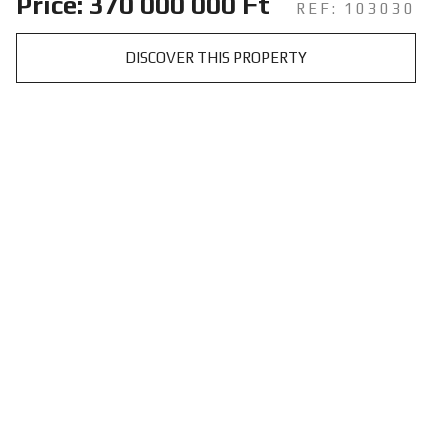
Price: 370 000 000 Ft
REF: 103030
DISCOVER THIS PROPERTY