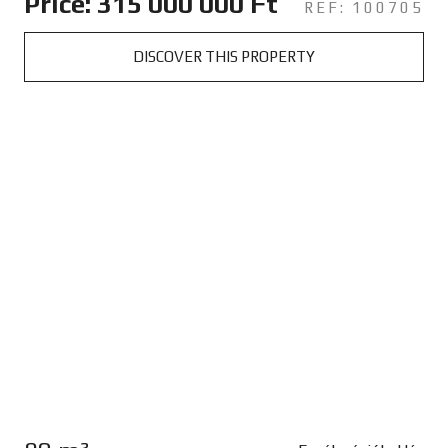
Price: 315 000 000 Ft
REF: 100705
DISCOVER THIS PROPERTY