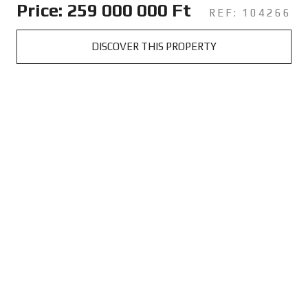
Price: 259 000 000 Ft
REF: 104266
DISCOVER THIS PROPERTY