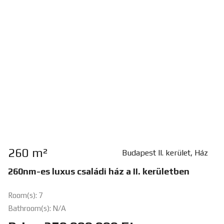
260 m²
Budapest II. kerület, Ház
260nm-es luxus családi ház a II. kerületben
Room(s): 7
Bathroom(s): N/A