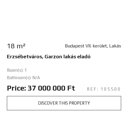
18 m²
Budapest VII. kerület, Lakás
Erzsébetváros, Garzon lakás eladó
Room(s): 1
Bathroom(s): N/A
Price: 37 000 000 Ft
REF: 105500
DISCOVER THIS PROPERTY