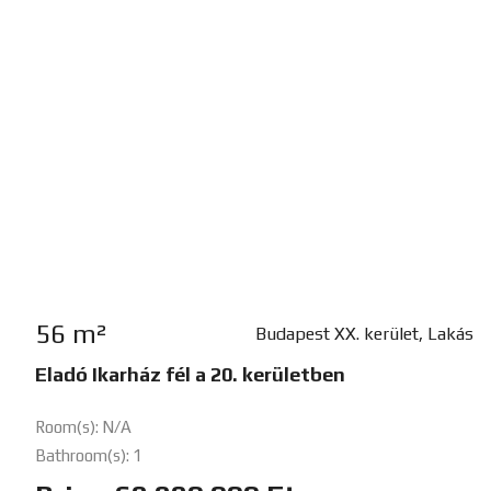
56 m²
Budapest XX. kerület, Lakás
Eladó Ikarház fél a 20. kerületben
Room(s): N/A
Bathroom(s): 1