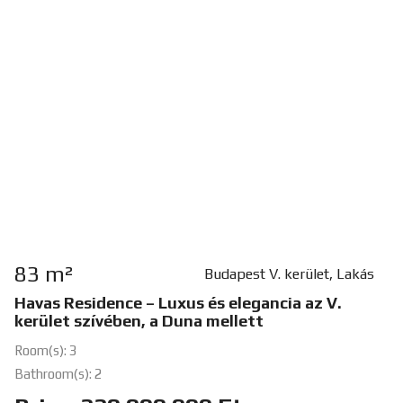
83 m²
Budapest V. kerület, Lakás
Havas Residence – Luxus és elegancia az V.
kerület szívében, a Duna mellett
Room(s): 3
Bathroom(s): 2