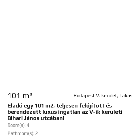
101 m²
Budapest V. kerület, Lakás
Eladó egy 101 m2, teljesen felújított és
berendezett luxus ingatlan az V-ik kerületi
Bihari János utcában!
Room(s): 4
Bathroom(s): 2