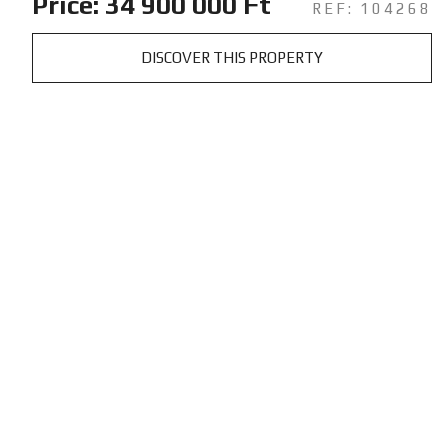
Price: 34 900 000 Ft
REF: 104268
DISCOVER THIS PROPERTY