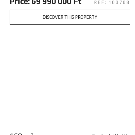
Price: 69 990 000 Ft
REF: 100708
DISCOVER THIS PROPERTY