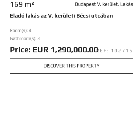
169 m²
Budapest V. kerület, Lakás
Eladó lakás az V. kerületi Bécsi utcában
Room(s): 4
Bathroom(s): 3
Price: EUR 1,290,000.00
REF: 102715
DISCOVER THIS PROPERTY