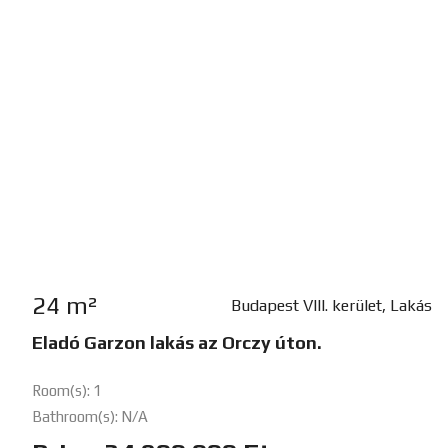
24 m²
Budapest VIII. kerület, Lakás
Eladó Garzon lakás az Orczy úton.
Room(s): 1
Bathroom(s): N/A