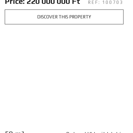
Price: 220 000 000 Ft
REF: 100703
DISCOVER THIS PROPERTY