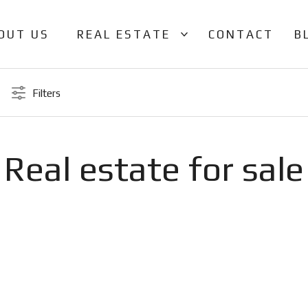
OUT US
REAL ESTATE
CONTACT
B
Filters
Real estate for sale